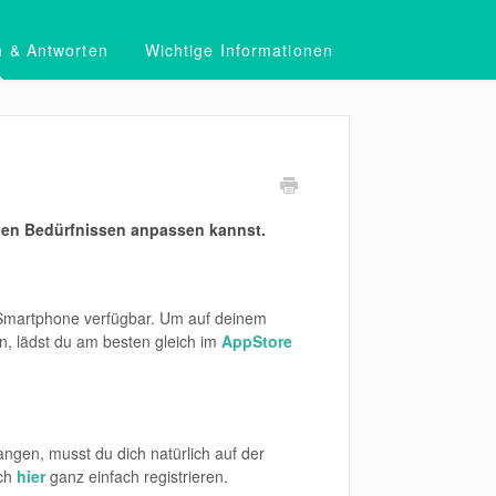
n & Antworten
Wichtige Informationen
einen Bedürfnissen anpassen kannst.
 Smartphone verfügbar. Um auf deinem
, lädst du am besten gleich im
AppStore
angen, musst du dich natürlich auf der
ich
hier
ganz einfach registrieren.