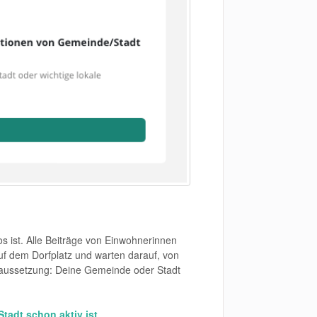
os ist. Alle Beiträge von Einwohnerinnen
f dem Dorfplatz und warten darauf, von
oraussetzung: Deine Gemeinde oder Stadt
Stadt schon aktiv ist