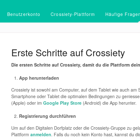
Benutzerkonto
Crossiety-Plattform
Häufige Frage
Erste Schritte auf Crossiety
Die ersten Schritte auf Crossiety, damit du die Plattform d
App herunterladen
Crossiety ist sowohl am Computer, auf dem Tablet wie auch am
Smartphone oder Tablet die optimalen Bedingungen zu geniessen
(Apple) oder im
Google Play Store
(Android) die App herunter.
Registrierung durchführen
Um auf den Digitalen Dorfplatz oder die Crossiety-Gruppe zu gel
Plattform
anmelden
. Falls du noch kein Konto hast, kannst du d