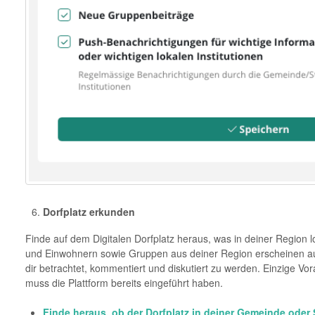
Dorfplatz erkunden
Finde auf dem Digitalen Dorfplatz heraus, was in deiner Region l
und Einwohnern sowie Gruppen aus deiner Region erscheinen au
dir betrachtet, kommentiert und diskutiert zu werden. Einzige V
muss die Plattform bereits eingeführt haben.
Finde
heraus
, ob der Dorfplatz in deiner Gemeinde oder 