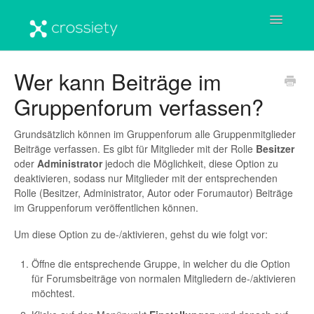
Toggle
Navigatio
Startseite
Wer kann Beiträge im
Gruppenforum verfassen?
Benutzerkonto
Crossiety-Plattform
Grundsätzlich können im Gruppenforum alle Gruppenmitglieder
Beiträge verfassen. Es gibt für Mitglieder mit der Rolle
Besitzer
oder
Administrator
jedoch die Möglichkeit, diese Option zu
Häufige Fragen & Antworten
deaktivieren, sodass nur Mitglieder mit der entsprechenden
Rolle (Besitzer, Administrator, Autor oder Forumautor) Beiträge
Wichtige Informationen
im Gruppenforum veröffentlichen können.
Um diese Option zu de-/aktivieren, gehst du wie folgt vor:
Öffne die entsprechende Gruppe, in welcher du die Option
für Forumsbeiträge von normalen Mitgliedern de-/aktivieren
möchtest.