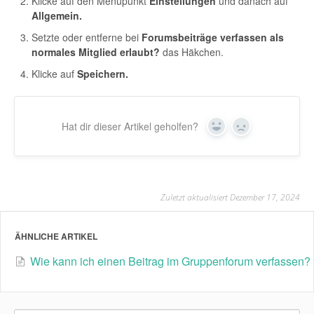
Klicke auf den Menüpunkt
Einstellungen
und danach auf
Allgemein.
Setzte oder entferne bei
Forumsbeiträge verfassen als
normales Mitglied erlaubt?
das Häkchen.
Klicke auf
Speichern.
Hat dir dieser Artikel geholfen?
Yes
No
Zuletzt aktualisiert Dezember 17, 2024
ÄHNLICHE ARTIKEL
Wie kann ich einen Beitrag im Gruppenforum verfassen?