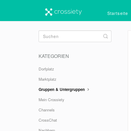
Startseite
Toggle
Search
KATEGORIEN
Dorfplatz
Marktplatz
Gruppen & Untergruppen
Mein Crossiety
Channels
CrossChat
Nachbarn