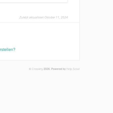
Zuletzt aktualisiert Oktober 11, 2024
rstellen?
©
Crossiety
2026.
Powered by
Help Scout