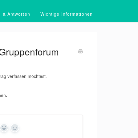
n & Antworten
Wichtige Informationen
m Gruppenforum
rag verfassen möchtest.
hen
.
Yes
No