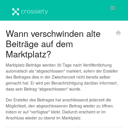
Toggle
Navigatio
Startseite
Wann verschwinden alte
Beiträge auf dem
Benutzerkonto
Marktplatz?
Crossiety-Plattform
Marktplatz-Beiträge werden 30 Tage nach Veröffentlichung
Häufige Fragen & Antworten
automatisch als "abgeschlossen" markiert, sofern der Ersteller
des Beitrages dies in der Zwischenzeit nicht bereits selber
Wichtige Informationen
gemacht hat. Er wird per Benachrichtigung darüber informiert,
dass sein Beitrag "abgeschlossen" wurde.
Der Ersteller des Beitrages hat anschliessend jederzeit die
Möglichkeit, den abgeschlossenen Beitrag wieder zu öffnen,
indem er auf "verfügbar" klickt. Dadurch erscheint er im
Anschluss wieder zu oberst im Marktplatz.