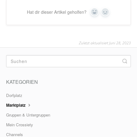
Hat dir dieser Artikel geholfen?
Yes
No
Zuletzt aktualisiert Juni 28, 2023
KATEGORIEN
Dorfplatz
Marktplatz
Gruppen & Untergruppen
Mein Crossiety
Channels