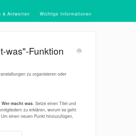
n & Antworten
Wichtige Informationen
ht-was"-Funktion
ranstaltungen zu organisieren oder
e
Wer macht was
. Setze einen Titel und
itgliedern zu erklären, worum es geht.
. Um einen neuen Punkt hinzuzufügen,