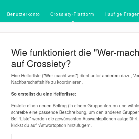
Benutzerkonto
Crossiety-Plattform
Häufige Frage
Wie funktioniert die "Wer-mac
auf Crossiety?
Eine Helferliste ("Wer macht was") dient unter anderem dazu, Ve
Nachbarschaftshilfe zu koordinieren.
So erstellst du eine Helferliste:
Erstelle einen neuen Beitrag (in einem Gruppenforum) und wähl
schreibe eine passende Beschreibung, um den anderen Gruppenm
Bei “Liste” werden die gewünschten Auswahloptionen aufgeführt
klickst du auf “Antwortoption hinzufügen”.