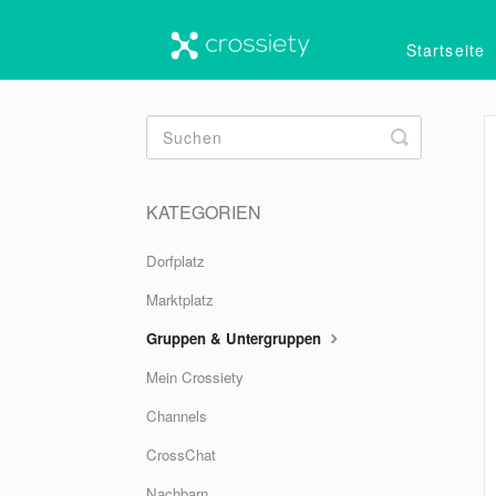
Startseite
Toggle
Search
KATEGORIEN
Dorfplatz
Marktplatz
Gruppen & Untergruppen
Mein Crossiety
Channels
CrossChat
Nachbarn