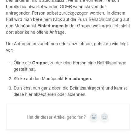
den anderen nicht automatisch, wenn sie von einer Person
bereits beantwortet wurden ODER wenn sie von der
anfragenden Person selbst zurückgezogen werden. In diesem
Fall wird man bei einem Klick auf die Push-Benachrichtigung auf
den Menüpunkt
Einladungen
in der Gruppe weitergeleitet, sieht
dort aber keine offene Anfrage.
Um Anfragen anzunehmen oder abzulehnen, gehst du wie folgt
vor:
Öffne die
Gruppe
, zu der eine Person eine Beitrittsanfrage
gestellt hat.
Klicke auf den Menüpunkt
Einladungen.
Du siehst nun ganz oben die Beitrittsanfrage(n) und kannst
diese hier akzeptieren oder ablehnen.
Hat dir dieser Artikel geholfen?
Yes
No