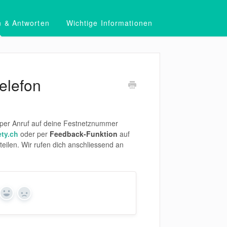
n & Antworten
Wichtige Informationen
elefon
h per Anruf auf deine Festnetznummer
ty.ch
oder per
Feedback-Funktion
auf
ilen. Wir rufen dich anschliessend an
Yes
No