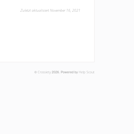
Zuletzt aktualisiert November 16, 2021
©
Crossiety
2026.
Powered by
Help Scout