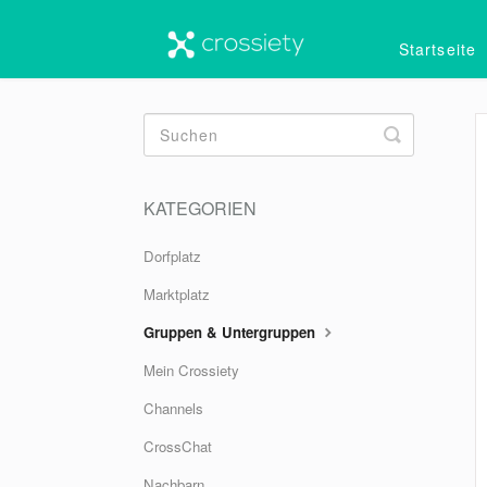
Startseite
Toggle
Search
KATEGORIEN
Dorfplatz
Marktplatz
Gruppen & Untergruppen
Mein Crossiety
Channels
CrossChat
Nachbarn