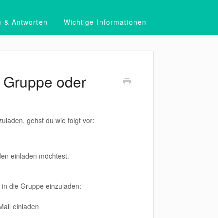
n & Antworten
Wichtige Informationen
e Gruppe oder
laden, gehst du wie folgt vor:
den einladen möchtest.
 in die Gruppe einzuladen:
Mail einladen