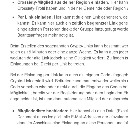
Crossiety-Mitglied aus deiner Region einladen:
Hier kanns
Crossiety-Profil haben und in deiner Gemeinde oder Region
Per Link einladen:
Hier kannst du einen Link generieren, de
kannst. Es kann hier auch ein
zeitlich begrenzter Link
gener
eingeladenen Personen direkt der Gruppe hinzugefügt werde
Beitrittsanfragen mehr nötig ist.
Beim Erstellen des sogenannten Crypto-Links kann bestimmt werde
seien es 15 Minuten oder eine ganze Woche. Es kann auch jederz
wodurch der alte Link jedoch seine Gültigkeit verliert. Zu finden
Einladungen bei Direkt per Link beitreten.
Bei der Einladung per Link kann auch ein eigener Code eingege
Crypto-Link erstellt wird. Beitreten kann man entweder weiterhi
Code versehen wird oder direkt durch die Eingabe des Codes bei
Möglichkeit, bereits vor der Registrierung oder dem Login den
angemeldet ist, ist man dann automatisch Mitglied der entspre
Mitgliederliste hochladen:
Hier kannst du eine Datei (Exce
Dokument muss lediglich alle E-Mail-Adressen der einzulad
dann im Anschluss eine Einladung an diese Personen und in