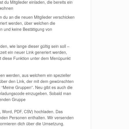
t du Mitglieder einladen, die bereits ein
 wohnen
n du an die neuen Mitglieder verschicken
iert werden, über welchen die
n und keine Bestätigung von
n, wie lange dieser gültig sein soll –
eit ein neuer Link generiert werden,
 ist diese Funktion unter dem Menüpunkt
ben werden, aus welchem ein spezieller
n über den Link, der mit dem gewünschten
 “Meine Gruppen”. Neu gibt es auch die
 Einladungscode einzugeben. Sobald man
chenden Gruppe
l, Word, PDF, CSV) hochladen. Das
enden Personen enthalten. Wir versenden
formieren dich über die Umsetzung.