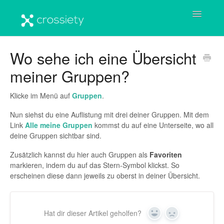
Toggle
Navigatio
Startseite
Wo sehe ich eine Übersicht
meiner Gruppen?
Benutzerkonto
Crossiety-Plattform
Klicke im Menü auf
Gruppen
.
Nun siehst du eine Auflistung mit drei deiner Gruppen. Mit dem
Häufige Fragen & Antworten
Link
Alle meine Gruppen
kommst du auf eine Unterseite, wo all
deine Gruppen sichtbar sind.
Wichtige Informationen
Zusätzlich kannst du hier auch Gruppen als
Favoriten
markieren, indem du auf das Stern-Symbol klickst. So
erscheinen diese dann jeweils zu oberst in deiner Übersicht.
Hat dir dieser Artikel geholfen?
Yes
No