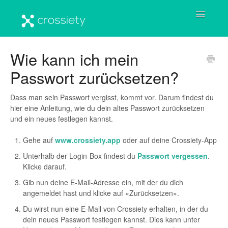
Toggle
Navigatio
Startseite
Wie kann ich mein
Passwort zurücksetzen?
Benutzerkonto
Crossiety-Plattform
Dass man sein Passwort vergisst, kommt vor. Darum findest du
hier eine Anleitung, wie du dein altes Passwort zurücksetzen
und ein neues festlegen kannst.
Häufige Fragen & Antworten
Gehe auf
www.crossiety.app
oder auf deine Crossiety-App
Wichtige Informationen
Unterhalb der Login-Box findest du
Passwort vergessen
.
Klicke darauf.
Gib nun deine E-Mail-Adresse ein, mit der du dich
angemeldet hast und klicke auf «Zurücksetzen».
Du wirst nun eine E-Mail von Crossiety erhalten, in der du
dein neues Passwort festlegen kannst. Dies kann unter