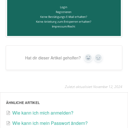
Hat dir dieser Artikel geholfen?
Yes
No
Zuletzt aktualisiert November 12, 2024
ÄHNLICHE ARTIKEL
Wie kann ich mich anmelden?
Wie kann ich mein Passwort ändern?